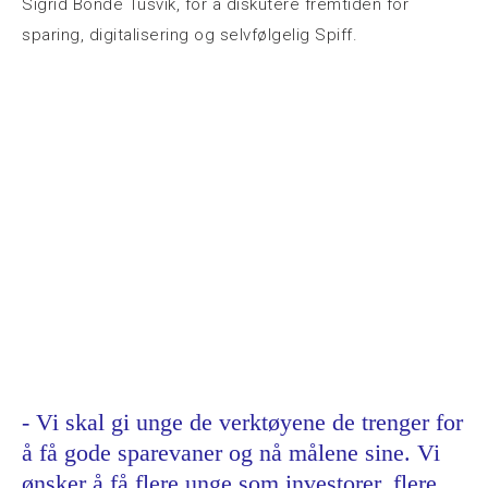
Sigrid Bonde Tusvik, for å diskutere fremtiden for
sparing, digitalisering og selvfølgelig Spiff.
- Vi skal gi unge de verktøyene de trenger for
å få gode sparevaner og nå målene sine. Vi
ønsker å få flere unge som investorer, flere