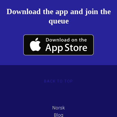
Download the app and join the
queue
BACK TO TOP
Norsk
Blog