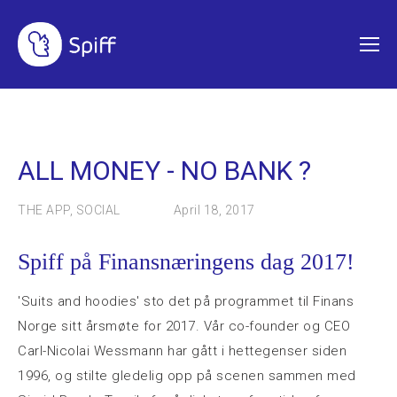
ALL MONEY - NO BANK ?
THE APP
,
SOCIAL
April 18, 2017
Spiff på Finansnæringens dag 2017!
'Suits and hoodies' sto det på programmet til Finans
Norge sitt årsmøte for 2017. Vår co-founder og CEO
Carl-Nicolai Wessmann har gått i hettegenser siden
1996, og stilte gledelig opp på scenen sammen med