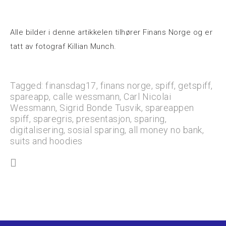
Alle bilder i denne artikkelen tilhører Finans Norge og er
tatt av fotograf Killian Munch.
Tagged:
finansdag17
,
finans norge
, spiff,
getspiff
,
spareapp
,
calle wessmann
,
Carl Nicolai
Wessmann
,
Sigrid Bonde Tusvik
, spareappen
spiff, sparegris,
presentasjon
,
sparing
,
digitalisering
,
sosial sparing
,
all money no bank
,
suits and hoodies