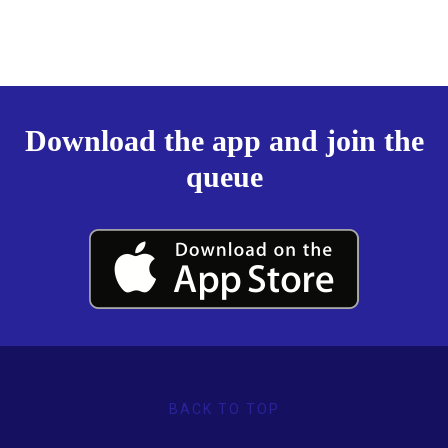
Download the app and join the
queue
BACK TO TOP