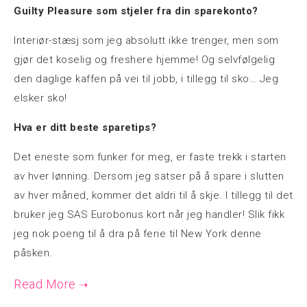
Guilty Pleasure som stjeler fra din sparekonto?
Interiør-stæsj som jeg absolutt ikke trenger, men som
gjør det koselig og freshere hjemme! Og selvfølgelig
den daglige kaffen på vei til jobb, i tillegg til sko… Jeg
elsker sko!
Hva er ditt beste sparetips?
Det eneste som funker for meg, er faste trekk i starten
av hver lønning. Dersom jeg satser på å spare i slutten
av hver måned, kommer det aldri til å skje. I tillegg til det
bruker jeg SAS Eurobonus kort når jeg handler! Slik fikk
jeg nok poeng til å dra på ferie til New York denne
påsken.