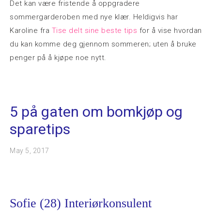
Det kan være fristende å oppgradere
sommergarderoben med nye klær. Heldigvis har
Karoline fra
Tise delt sine beste tips
for å vise hvordan
du kan komme deg gjennom sommeren; uten å bruke
penger på å kjøpe noe nytt.
5 på gaten om bomkjøp og
sparetips
May 5, 2017
Sofie (28) Interiørkonsulent