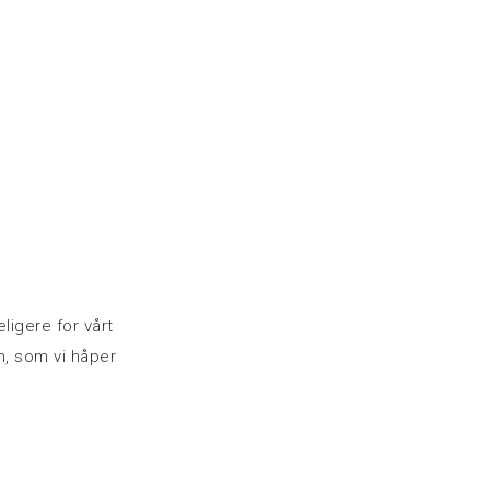
eligere for vårt
n, som vi håper