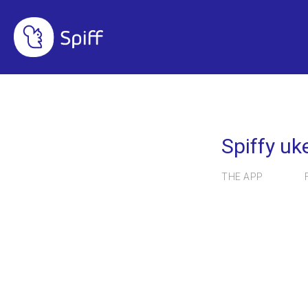
SPARING TILGEN
Spiffy uke
THE APP