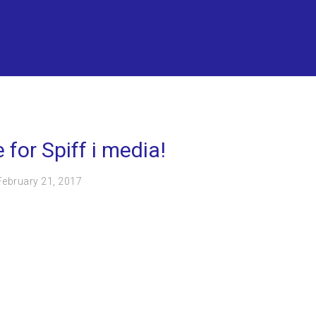
GELIG FOR ALLE
 for Spiff i media!
February 21, 2017