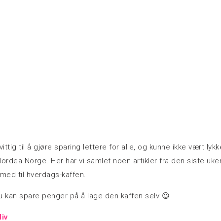
ittig til å gjøre sparing lettere for alle, og kunne ikke vært lykk
dea Norge. Her har vi samlet noen artikler fra den siste uke
ed til hverdags-kaffen.
u kan spare penger på å lage den kaffen selv 😉
iv