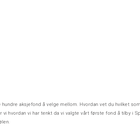
hundre aksjefond å velge mellom. Hvordan vet du hvilket som e
 vi hvordan vi har tenkt da vi valgte vårt første fond å tilby i Spi
ølen.