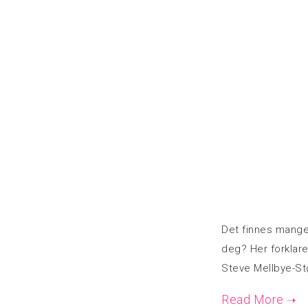
Det finnes mange 
deg? Her forklarer
Steve Mellbye-St