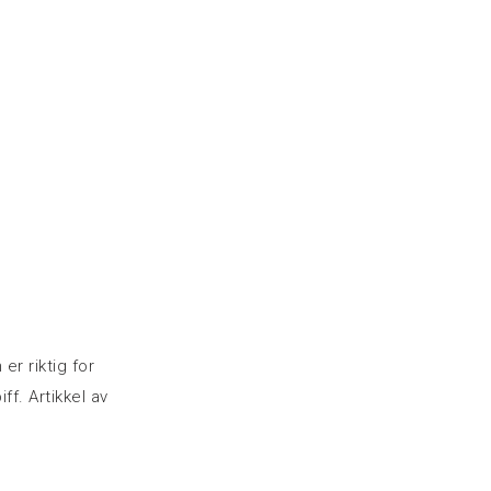
r riktig for
ff. Artikkel av