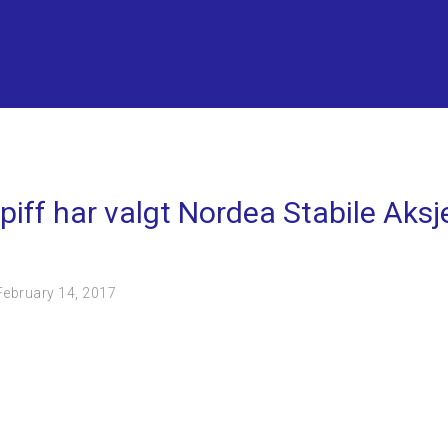
piff har valgt Nordea Stabile Aksj
February 14, 2017