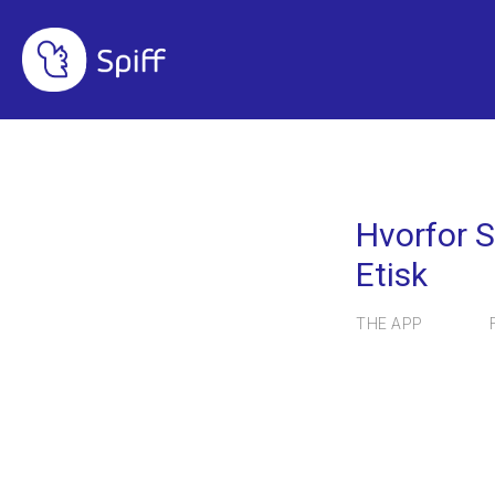
STABILITET
Hvorfor S
Etisk
THE APP