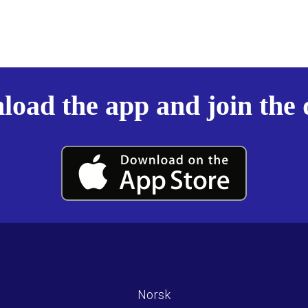
oad the app and join the
Norsk