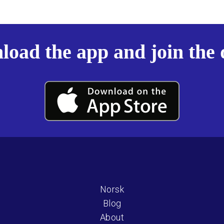
oad the app and join the
Norsk
Blog
About