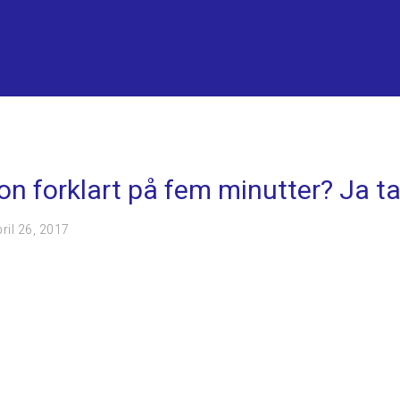
on forklart på fem minutter? Ja t
ril 26, 2017