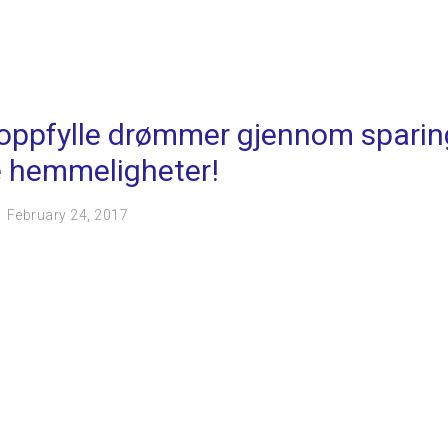
oppfylle drømmer gjennom sparin
e hemmeligheter!
February 24, 2017