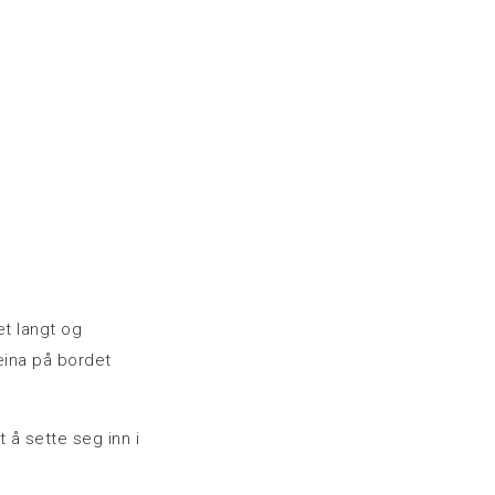
et langt og
eina på bordet
 å sette seg inn i