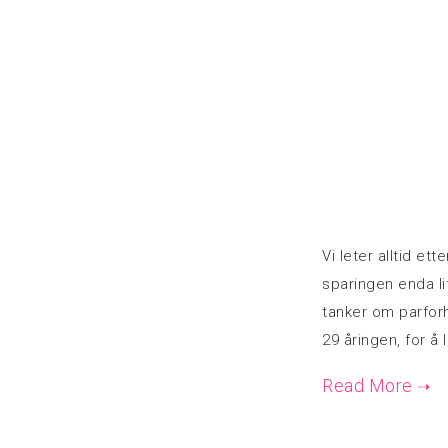
Vi leter alltid et
sparingen enda li
tanker om parfor
29 åringen, for å 