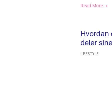
Hvordan 
deler sin
LIFESTYLE